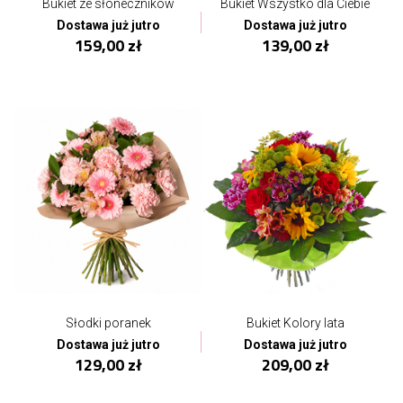
Bukiet ze słoneczników
Bukiet Wszystko dla Ciebie
Dostawa już jutro
Dostawa już jutro
159,00 zł
139,00 zł
Słodki poranek
Bukiet Kolory lata
Dostawa już jutro
Dostawa już jutro
129,00 zł
209,00 zł