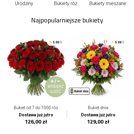
Urodziny
Bukiety róż
Bukiety mieszane
Najpopularniejsze bukiety
5.00
/5
5.00
/5
Bukiet od 7 do 1000 róż
Bukiet dnia
Dostawa już jutro
Dostawa już jutro
126,00 zł
129,00 zł