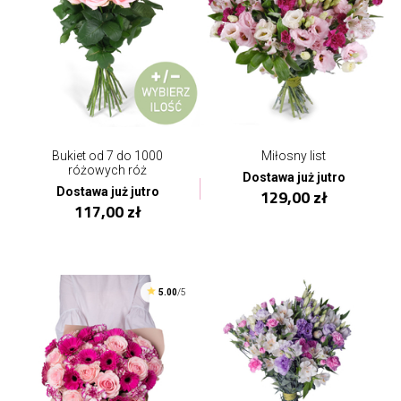
Bukiet od 7 do 1000
Miłosny list
różowych róż
Dostawa już jutro
Dostawa już jutro
129,00 zł
117,00 zł
5.00
/5