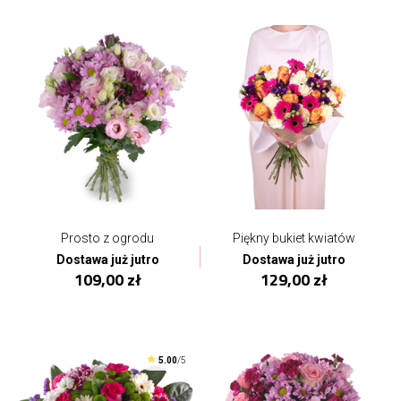
Prosto z ogrodu
Piękny bukiet kwiatów
Dostawa już jutro
Dostawa już jutro
109,00 zł
129,00 zł
5.00
/5