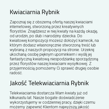
Kwiaciarnia Rybnik
Zapoznaj się z obszerną ofertą naszej kwiaciarni
internetowej, stworzoną przez kreatywnych
florystów. Znajdziesz w niej kwiaty na każdą okazję,
od urodzin, po ślub i narodziny dziecka. Do
kwiatowej kompozycji możesz dołożyć karnecik, na
którym dodasz własnoręcznie stworzoną treść lub
wybraną z naszych propozycji na stronie. Urzeknij
ukochaną osobę pięknym upominkiem i wyślij jej
fantastyczną kwiatową niespodziankę sporządzoną
przez florystów naszej kwiaciarni wysyłkowej. Z
przyjemnością pomożemy Ci sprawić drugiej osobie
radość.
Jakość Telekwiaciarnia Rybnik
Telekwiaciarnia dostarcza Wam kwiaty już od
kilkunastu lat. Nasze bogate doświadczenie
wykorzystujemy w codziennej pracy, dzięki czemu
możemy zapewnić Klientom najwyższą jakość