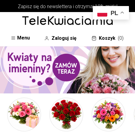
Zapisz się do newslettera i otrzymaj 10% zniżki!
PL
Menu
Zaloguj się
Koszyk
(0)