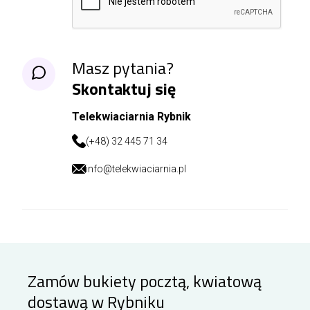
Masz pytania?
Skontaktuj się
Telekwiaciarnia Rybnik
(+48) 32 445 71 34
info@telekwiaciarnia.pl
Zamów bukiety pocztą, kwiatową
dostawą w Rybniku