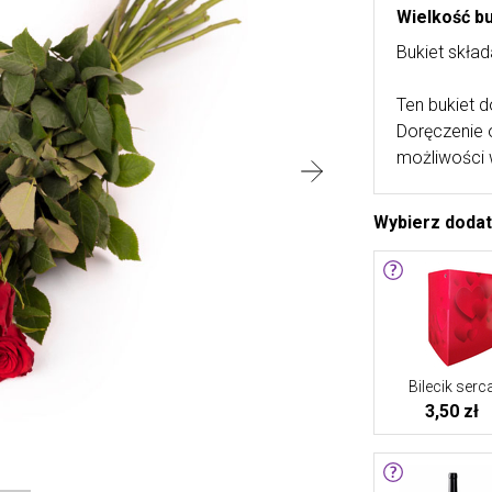
Wielkość b
Bukiet skład
Ten bukiet d
Doręczenie 
możliwości 
Wybierz doda
Bilecik serc
3,50 zł