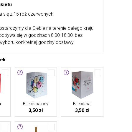
ukietu
a się z 15 róż czerwonych
ostarczymy dla Ciebie na terenie całego kraju!
odbywa się w godzinach 8:00-18:00, bez
wyboru konkretnej godziny dostawy.
tek
a
Bilecik balony
Bilecik naj
3,50 zł
3,50 zł