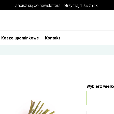
Zapisz się do newslettera i otrzymaj 10% zniżki!
Kosze upominkowe
Kontakt
Wybierz wielk